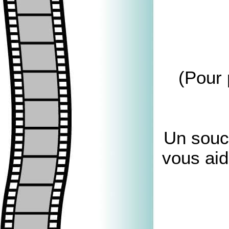
(Pour 
Un souci
vous aid