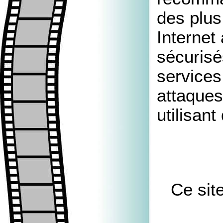
des plus
Internet
sécurisés
services
attaques
utilisant
Ce sit