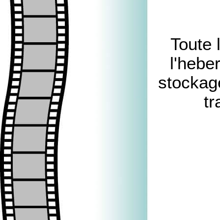
Toute 
l'hebe
stockag
tr