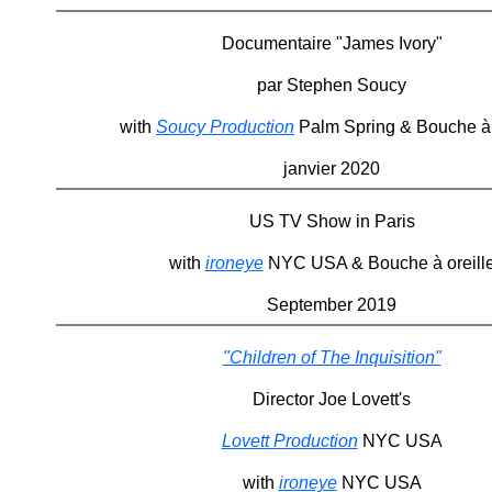
Documentaire "James Ivory"
par Stephen Soucy
with
Soucy Production
Palm Spring & Bouche à 
janvier 2020
US TV Show in Paris
with
ironeye
NYC USA & Bouche à oreill
September 2019
"Children of The Inquisition"
Director Joe Lovett's
Lovett Production
NYC USA
with
ironeye
NYC USA