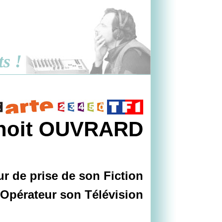
ts !
noit OUVRARD
r de prise de son Fiction
 Opérateur son Télévision