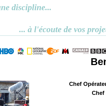
ne discipline...
... à l'écoute de vos proje
Be
Chef Opérateu
Chef