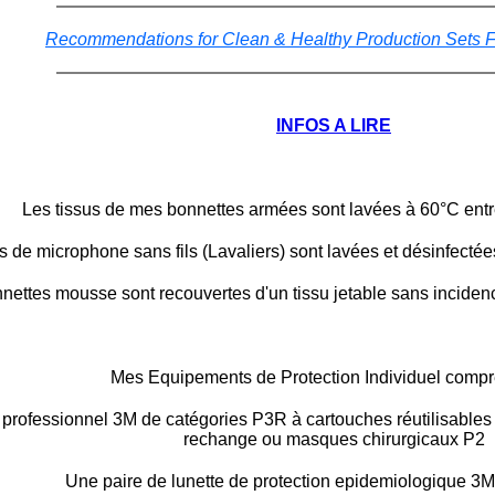
Recommendations for Clean & Healthy Production Sets F
INFOS A LIRE
Les tissus de mes bonnettes armées sont lavées à 60°C ent
 de microphone sans fils (Lavaliers) sont lavées et désinfectées
ettes mousse sont recouvertes d'un tissu jetable sans incidenc
Mes Equipements de Protection Individuel compr
rofessionnel 3M de catégories P3R à cartouches réutilisables 
rechange ou masques chirurgicaux P2
Une paire de lunette de protection epidemiologique 3M