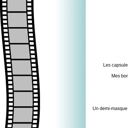
Les capsules
Mes bonn
Un demi-masque p