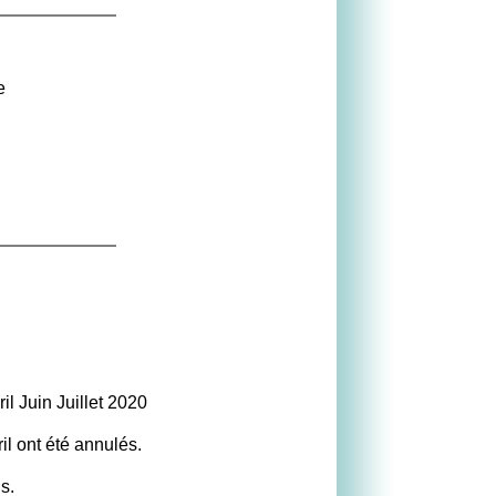
e
 Juin Juillet 2020
l ont été annulés.
s.