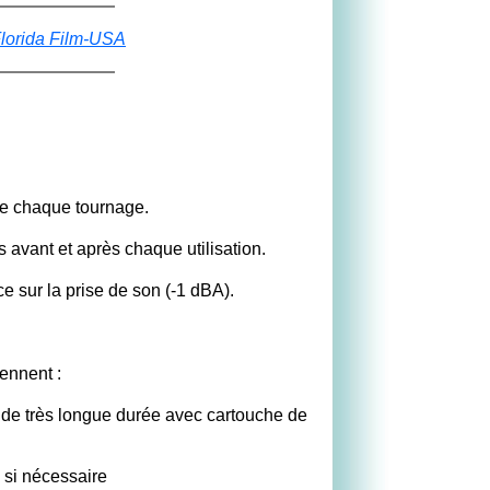
lorida Film-USA
re chaque tournage.
 avant et après chaque utilisation.
e sur la prise de son (-1 dBA).
ennent :
de très longue durée avec cartouche de
 si nécessaire