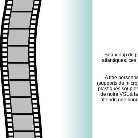
Beaucoup de pré
atlantiques, ces 
A titre personn
(supports de micro)
plastiques souples
de notre VSL à la 
attendu une bonn